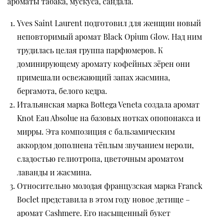
ароматы табака, мускуса, сандала.
Yves Saint Laurent подготовил для женщин новый
неповторимый аромат Black Opium Glow. Над ним
трудилась целая группа парфюмеров. К
доминирующему аромату кофейных зёрен они
примешали освежающий запах жасмина,
бергамота, белого кедра.
Итальянская марка Bottega Veneta создала аромат
Knot Eau Absolue на базовых нотках опопонакса и
мирры. Эта композиция с бальзамическим
аккордом дополнена тёплым звучанием нероли,
сладостью гелиотропа, цветочным ароматом
лаванды и жасмина.
Относительно молодая французская марка Franck
Boclet представила в этом году новое детище –
аромат Cashmere. Его насыщенный букет