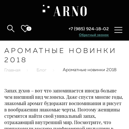
+7 (985) 924-18-02
0
Обратный звонок
АРОМАТНЫЕ НОВИНКИ
2018
Ароматные новинки 2018
Главная
Блог
Запах духов – вот что запоминается иногда больше
чем внешний вид человека. Даже спустя многие годы,
знакомый аромат будоражит воспоминания и рисует
в воображении знакомые черты. Поэтому женщины
стремятся найти свой уникальный запах,
отражающий внутренний мир. Посмотрите, что
приготовили мастера парфюмерной индустрии в