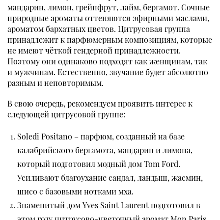
мандарин, лимон, грейпфрут, лайм, бергамот. Сочные
природные ароматы оттеняются эфирными маслами,
ароматом бархатных цветов. Цитрусовая группа
принадлежит к парфюмерным композициям, которые
не имеют чёткой гендерной принадлежности.
Поэтому они одинаково подходят как женщинам, так
и мужчинам. Естественно, звучание будет абсолютно
разным и неповторимым.
В свою очередь, рекомендуем проявить интерес к
следующей цитрусовой группе:
Soledi Positano – парфюм, созданный на базе
калабрийского бергамота, мандарин и лимона,
который подготовил модный дом Tom Ford.
Усиливают благоухание сандал, ландыш, жасмин,
шисо с базовыми нотками мха.
Знаменитый дом Yves Saint Laurent подготовил в
этом году цитрусово-цветочный аромат Mon Paris