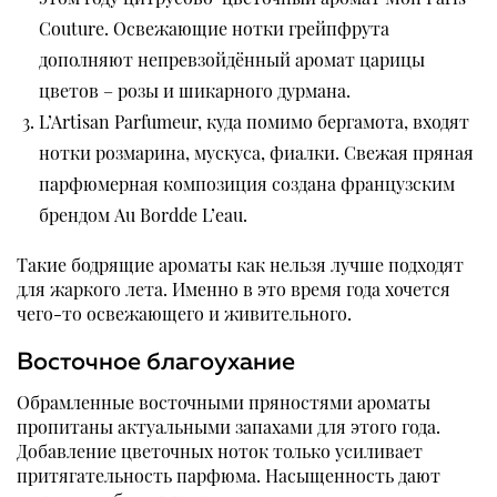
Couture. Освежающие нотки грейпфрута
дополняют непревзойдённый аромат царицы
цветов – розы и шикарного дурмана.
L’Artisan Parfumeur, куда помимо бергамота, входят
нотки розмарина, мускуса, фиалки. Свежая пряная
парфюмерная композиция создана французским
брендом Au Bordde L’eau.
Такие бодрящие ароматы как нельзя лучше подходят
для жаркого лета. Именно в это время года хочется
чего-то освежающего и живительного.
Восточное благоухание
Обрамленные восточными пряностями ароматы
пропитаны актуальными запахами для этого года.
Добавление цветочных ноток только усиливает
притягательность парфюма. Насыщенность дают