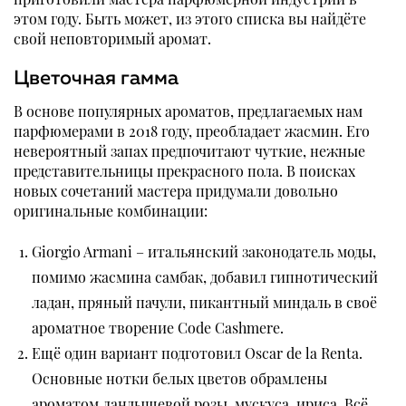
этом году. Быть может, из этого списка вы найдёте
свой неповторимый аромат.
Цветочная гамма
В основе популярных ароматов, предлагаемых нам
парфюмерами в 2018 году, преобладает жасмин. Его
невероятный запах предпочитают чуткие, нежные
представительницы прекрасного пола. В поисках
новых сочетаний мастера придумали довольно
оригинальные комбинации:
Giorgio Armani – итальянский законодатель моды,
помимо жасмина самбак, добавил гипнотический
ладан, пряный пачули, пикантный миндаль в своё
ароматное творение Code Cashmere.
Ещё один вариант подготовил Oscar de la Renta.
Основные нотки белых цветов обрамлены
ароматом ландышевой розы, мускуса, ириса. Всё