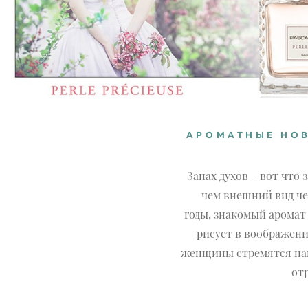
АРОМАТНЫЕ НОВ
Запах духов – вот что
чем внешний вид че
годы, знакомый аромат
рисует в воображен
женщины стремятся най
от