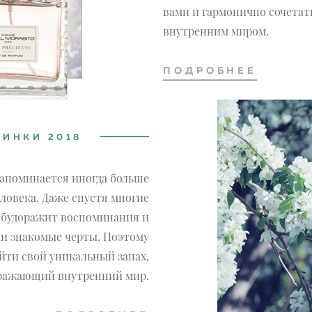
вами и гармонично сочетат
внутренним миром.
ПОДРОБНЕЕ
ИНКИ 2018
 запоминается иногда больше
ловека. Даже спустя многие
 будоражит воспоминания и
ии знакомые черты. Поэтому
ти свой уникальный запах,
ражающий внутренний мир.