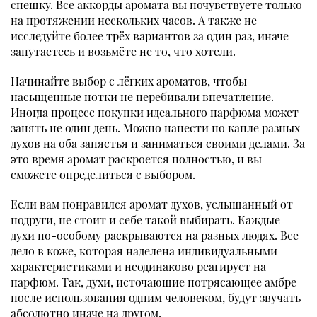
спешку. Все аккорды аромата вы почувствуете только
на протяжении нескольких часов. А также не
исследуйте более трёх вариантов за один раз, иначе
запутаетесь и возьмёте не то, что хотели.
Начинайте выбор с лёгких ароматов, чтобы
насыщенные нотки не перебивали впечатление.
Иногда процесс покупки идеального парфюма может
занять не один день. Можно нанести по капле разных
духов на оба запястья и заниматься своими делами. За
это время аромат раскроется полностью, и вы
сможете определиться с выбором.
Если вам понравился аромат духов, услышанный от
подруги, не стоит и себе такой выбирать. Каждые
духи по-особому раскрываются на разных людях. Все
дело в коже, которая наделена индивидуальными
характеристиками и неодинаково реагирует на
парфюм. Так, духи, источающие потрясающее амбре
после использования одним человеком, будут звучать
абсолютно иначе на другом.