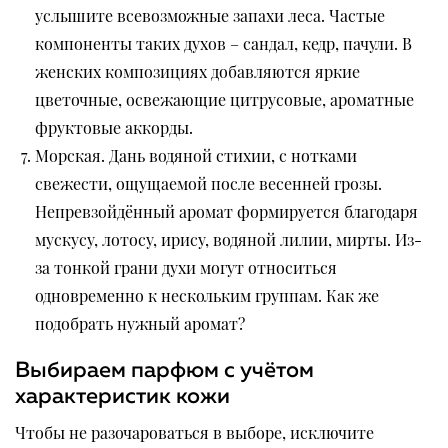
услышите всевозможные запахи леса. Частые
компоненты таких духов – сандал, кедр, пачули. В
женских композициях добавляются яркие
цветочные, освежающие цитрусовые, ароматные
фруктовые аккорды.
Морская. Дань водяной стихии, с нотками
свежести, ощущаемой после весенней грозы.
Непревзойдённый аромат формируется благодаря
мускусу, лотосу, ирису, водяной лилии, мирты. Из-
за тонкой грани духи могут относиться
одновременно к нескольким группам. Как же
подобрать нужный аромат?
Выбираем парфюм с учётом
характеристик кожи
Чтобы не разочароваться в выборе, исключите