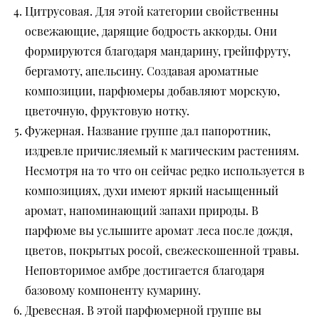
Цитрусовая. Для этой категории свойственны
освежающие, дарящие бодрость аккорды. Они
формируются благодаря мандарину, грейпфруту,
бергамоту, апельсину. Создавая ароматные
композиции, парфюмеры добавляют морскую,
цветочную, фруктовую нотку.
Фужерная. Название группе дал папоротник,
издревле причисляемый к магическим растениям.
Несмотря на то что он сейчас редко используется в
композициях, духи имеют яркий насыщенный
аромат, напоминающий запахи природы. В
парфюме вы услышите аромат леса после дождя,
цветов, покрытых росой, свежескошенной травы.
Неповторимое амбре достигается благодаря
базовому компоненту кумарину.
Древесная. В этой парфюмерной группе вы