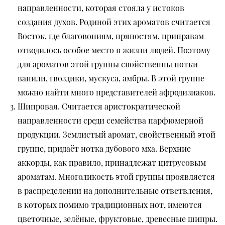
направленности, которая стояла у истоков
создания духов. Родиной этих ароматов считается
Восток, где благовониям, пряностям, приправам
отводилось особое место в жизни людей. Поэтому
для ароматов этой группы свойственны нотки
ванили, гвоздики, мускуса, амбры. В этой группе
можно найти много представителей афродизиаков.
Шипровая. Считается аристократической
направленности среди семейства парфюмерной
продукции. Землистый аромат, свойственный этой
группе, придаёт нотка дубового мха. Верхние
аккорды, как правило, принадлежат цитрусовым
ароматам. Многоликость этой группы проявляется
в распределении на дополнительные ответвления,
в которых помимо традиционных нот, имеются
цветочные, зелёные, фруктовые, древесные шипры.