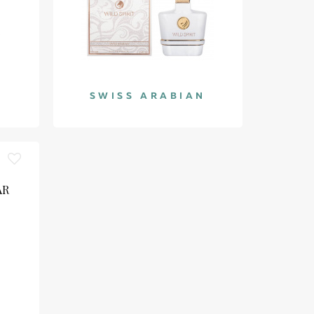
N
SWISS ARABIAN
AR