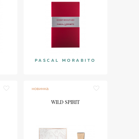
N
PASCAL MORABITO
новинка
WILD SPIRIT