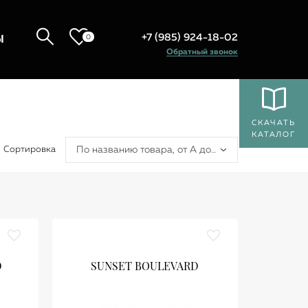
+7 (985) 924-18-02
0
Ы
Обратный звонок
СКАЧАТЬ
КАТАЛОГ
Сортировка
По названию товара, от А до Я
D
SUNSET BOULEVARD