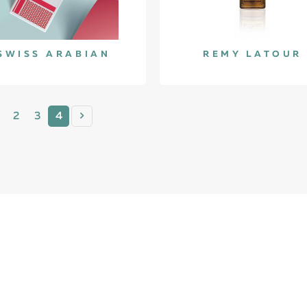
SWISS ARABIAN
REMY LATOUR
2
3
4