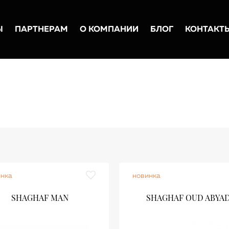
Ы
ПАРТНЕРАМ
О КОМПАНИИ
БЛОГ
КОНТАКТ
инка
новинка
SHAGHAF MAN
SHAGHAF OUD ABYA