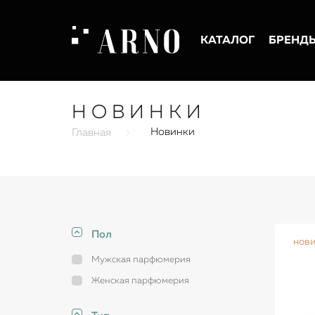
КАТАЛОГ
БРЕНД
НОВИНКИ
Новинки
Главная
Пол
нов
Мужская парфюмерия
Женская парфюмерия