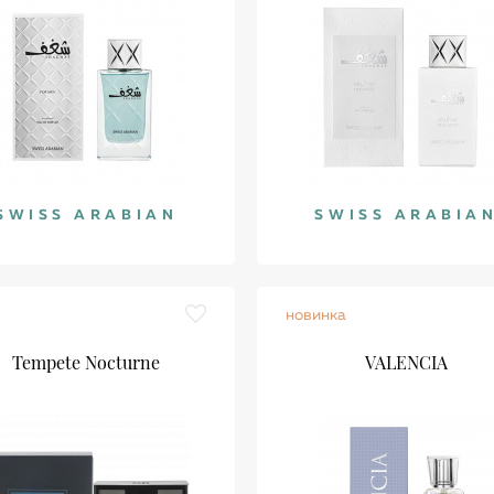
SWISS ARABIAN
SWISS ARABIA
новинка
Tempete Nocturne
VALENCIA