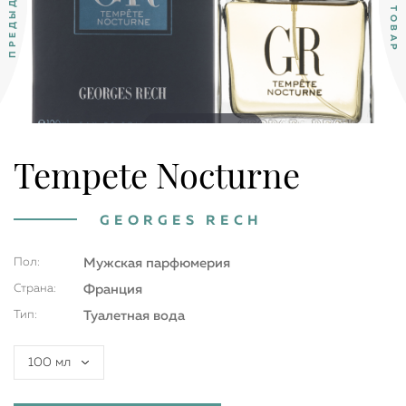
Double tap to zoom
Tempete Nocturne
GEORGES RECH
Пол:
Мужская парфюмерия
Страна:
Франция
Тип:
Туалетная вода
100 мл