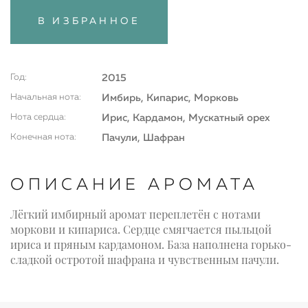
В ИЗБРАННОЕ
Год:
2015
Начальная нота:
Имбирь, Кипарис, Морковь
Нота сердца:
Ирис, Кардамон, Мускатный орех
Конечная нота:
Пачули, Шафран
ОПИСАНИЕ АРОМАТА
Лёгкий имбирный аромат переплетён с нотами
моркови и кипариса. Сердце смягчается пыльцой
ириса и пряным кардамоном. База наполнена горько-
сладкой остротой шафрана и чувственным пачули.