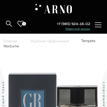
+7 (985) 924-18-02
0
Обратный звонок
Tempete
Главная
Мужская парфюмерия
Nocturne
ПРЕДЫДУЩИЙ ТОВАР
СЛЕДУЮЩИЙ ТОВАР