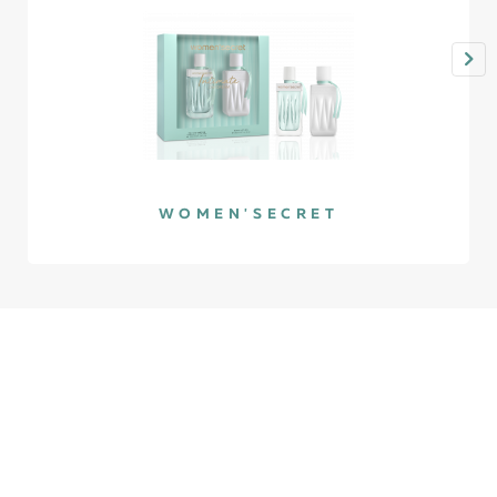
WOMEN'SECRET