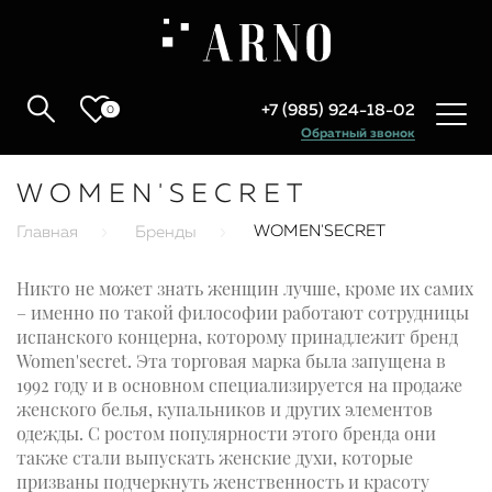
+7 (985) 924-18-02
0
Обратный звонок
WOMEN'SECRET
WOMEN'SECRET
Главная
Бренды
Никто не может знать женщин лучше, кроме их самих
– именно по такой философии работают сотрудницы
испанского концерна, которому принадлежит бренд
Women'secret. Эта торговая марка была запущена в
1992 году и в основном специализируется на продаже
женского белья, купальников и других элементов
одежды. С ростом популярности этого бренда они
также стали выпускать женские духи, которые
призваны подчеркнуть женственность и красоту