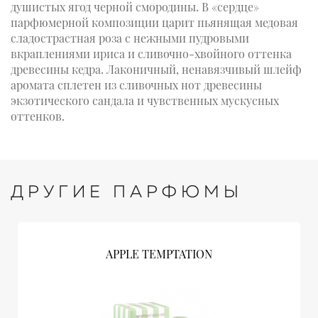
душистых ягод черной смородины. В «сердце»
парфюмерной композиции царит пьянящая медовая
сладострастная роза с нежными пудровыми
вкраплениями ириса и сливочно-хвойного оттенка
древесины кедра. Лаконичный, ненавязчивый шлейф
аромата сплетен из сливочных нот древесины
экзотического сандала и чувственных мускусных
оттенков.
ДРУГИЕ ПАРФЮМЫ
APPLE TEMPTATION