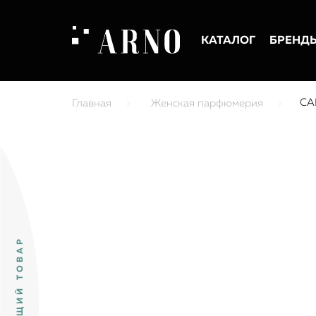
КАТАЛОГ
БРЕНД
CA
Главная
Женская парфюмерия
ПРЕДЫДУЩИЙ ТОВАР