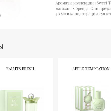
Ароматы коллекции «Sweet T
магазинах бренда. Они пред
40 мл в концентрации туале
Ы
EAU ITS FRESH
APPLE TEMPTATION