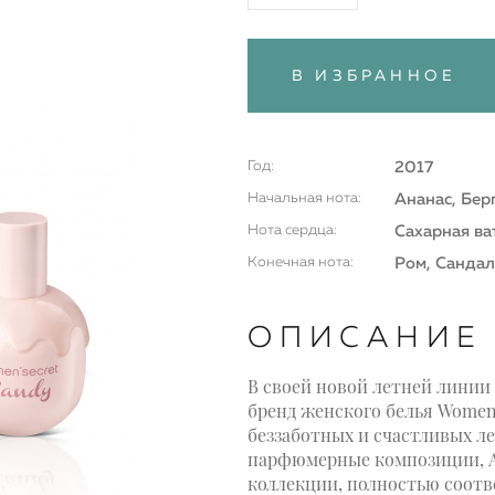
В ИЗБРАННОЕ
Год:
2017
Начальная нота:
Ананас, Бер
Нота сердца:
Сахарная ва
Конечная нота:
Ром, Сандал
ОПИСАНИЕ
В своей новой летней линии
бренд женского белья Women
беззаботных и счастливых л
парфюмерные композиции, Ap
коллекции, полностью соотв