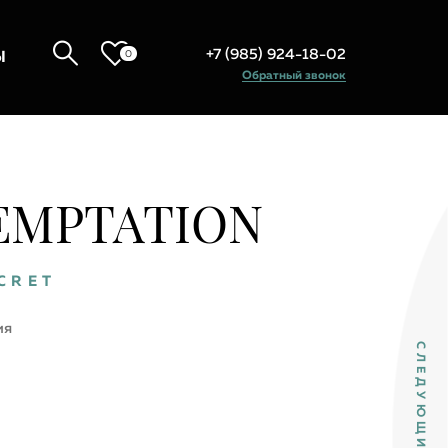
+7 (985) 924-18-02
0
Ы
Обратный звонок
EMPTATION
CRET
ия
СЛЕДУЮЩИЙ ТОВАР