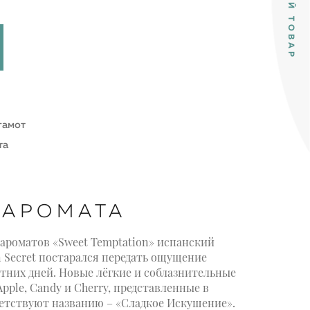
гамот
та
 АРОМАТА
 ароматов «Sweet Temptation» испанский
 Secret постарался передать ощущение
етних дней. Новые лёгкие и соблазнительные
ple, Candy и Cherry, представленные в
етствуют названию – «Сладкое Искушение».