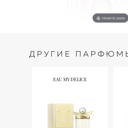
Hover to zoom
ДРУГИЕ ПАРФЮМ
EAU MY DELICE