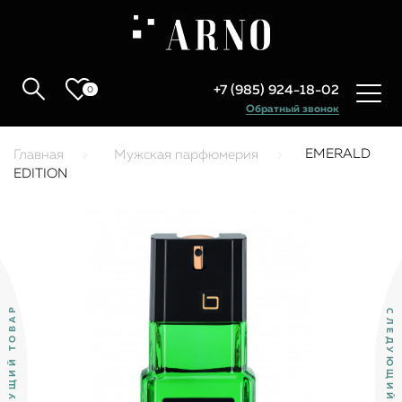
+7 (985) 924-18-02
0
Обратный звонок
EMERALD
Главная
Мужская парфюмерия
EDITION
ПРЕДЫДУЩИЙ ТОВАР
СЛЕДУЮЩИЙ ТОВАР