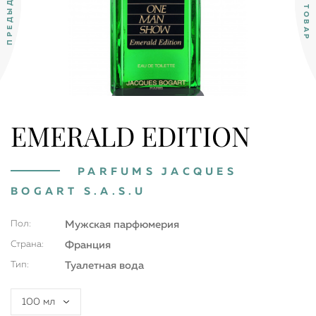
Double tap to zoom
EMERALD EDITION
PARFUMS JACQUES
BOGART S.A.S.U
Пол:
Мужская парфюмерия
Страна:
Франция
Тип:
Туалетная вода
100 мл