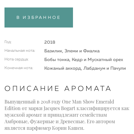
В ИЗБРАННОЕ
Год:
2018
Начальная нота:
Базилик, Элеми и Фиалка
Нота сердца:
Бобы тонка, Кедр и Мускатный орех
Конечная нота:
Кожаный аккорд, Лабданум и Пачули
ОПИСАНИЕ АРОМАТА
Выпущенный в 2018 году One Man Show Emerald
Edition от марки Jacques Bogart классифицируется как
мужской аромат и принадлежит семействам
Амбровые, Фужерные и Древесные. Его автором
является парфюмер Корин Кашен.