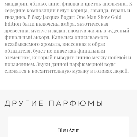
мандарин, яблоко, анис, фиалка и цветок апельсина. К
середине композиции ведут корица, лаванда, герань и
гвоздика. В базу Jacques Bogart One Man Show Gold
Edition были включены амбра, экзотическая
древесина, мускус и ладан, вдохнув жизнь в чудесный
финальный аккорд. Капелька описываемого
незабываемого аромата, внесенная в образ
обладателя, будет не иначе как финальным
элементом, который выводит линию между победой и
поражением. Звуки данной парфюмерной воды
сложатся в восхитительную музыку в головах людей.
ДРУГИЕ ПАРФЮМЫ
Bleu Azur