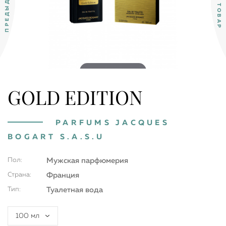
Double tap to zoom
GOLD EDITION
PARFUMS JACQUES
BOGART S.A.S.U
Пол:
Мужская парфюмерия
Страна:
Франция
Тип:
Туалетная вода
100 мл