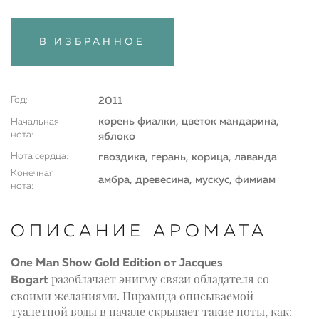
В ИЗБРАННОЕ
Год:
2011
корень фиалки, цветок мандарина,
Начальная
нота:
яблоко
Нота сердца:
гвоздика, герань, корица, лаванда
Конечная
амбра, древесина, мускус, фимиам
нота:
ОПИСАНИЕ АРОМАТА
One Man Show Gold Edition от Jacques
разоблачает энигму связи обладателя со
Bogart
своими желаниями. Пирамида описываемой
туалетной воды в начале скрывает такие ноты, как: