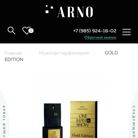
+7 (985) 924-18-02
0
Обратный звонок
GOLD
Главная
Мужская парфюмерия
EDITION
ПРЕДЫДУЩИЙ ТОВАР
СЛЕДУЮЩИЙ ТОВАР