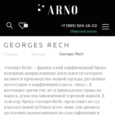
+7 (985) 924-18-02
0
Обратный звонок
GEORGES RECH
Georges Rech
Главная
Бренды
«Georges Rech» - французский парфюмерный бренд,
ведущими направлениями деятельности которого
являются производство модной одежды, различных
аксессуаров и парфюмерии класса «люкс». В
настоящее время ему же и принадлежат права на
выпуск духов под одноимённой торговой маркой. В
2016 году бренд «Georges Rech» представил на суд
взыскательной публики всего лишь три аромата,
достаточно разноплановых по классификации и