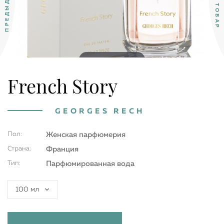
Double tap to zoom
French Story
GEORGES RECH
Пол:
Женская парфюмерия
Страна:
Франция
Тип:
Парфюмированная вода
100 мл