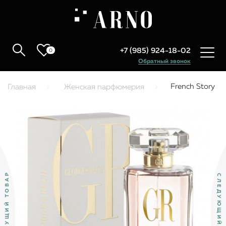
+7 (985) 924-18-02
0
Обратный звонок
French Story
Главная
Женская парфюмерия
ПРЕДЫДУЩИЙ ТОВАР
СЛЕДУЮЩИЙ ТОВАР