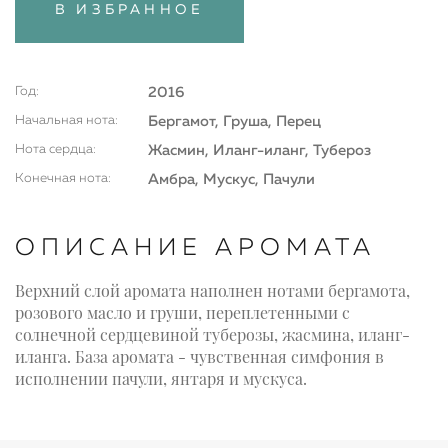
В ИЗБРАННОЕ
Год:
2016
Начальная нота:
Бергамот, Груша, Перец
Нота сердца:
Жасмин, Иланг-иланг, Тубероз
Конечная нота:
Амбра, Мускус, Пачули
ОПИСАНИЕ АРОМАТА
Верхний слой аромата наполнен нотами бергамота,
розового масло и груши, переплетенными с
солнечной сердцевиной туберозы, жасмина, иланг-
иланга. База аромата - чувственная симфония в
исполнении пачули, янтаря и мускуса.