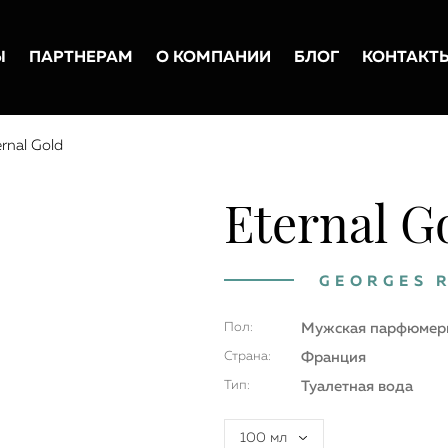
Ы
ПАРТНЕРАМ
О КОМПАНИИ
БЛОГ
КОНТАКТ
rnal Gold
Eternal G
GEORGES 
Пол:
Мужская парфюмер
Страна:
Франция
Тип:
Туалетная вода
100 мл