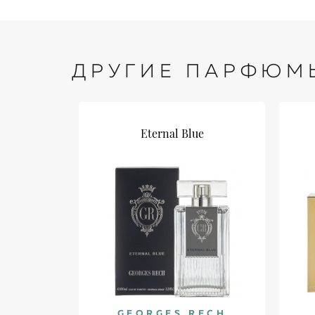
ДРУГИЕ ПАРФЮМ
Eternal Blue
GEORGES RECH