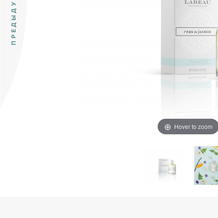
Hover to zoom