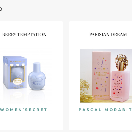
Ы
BERRY TEMPTATION
PARISIAN DREAM
WOMEN'SECRET
PASCAL MORABI