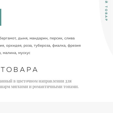
бергамот, дыня, мандарин, персик, слива
ия, орхидея, роза, тубероза, фиалка, фрезия
, малина, мускус
 ТОВАРА
озданный в цветочном направлении для
шарм мягкими и романтичными тонами.