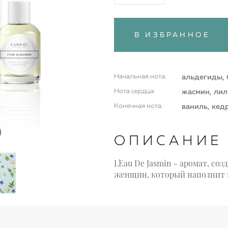
В ИЗБРАННОЕ
Начальная нота:
альдегиды, 
Нота сердца:
жасмин, лил
Конечная нота:
ваниль, кедр
ОПИСАНИЕ
L`Eau De Jasmin - аромат, с
женщин, который наполнит 