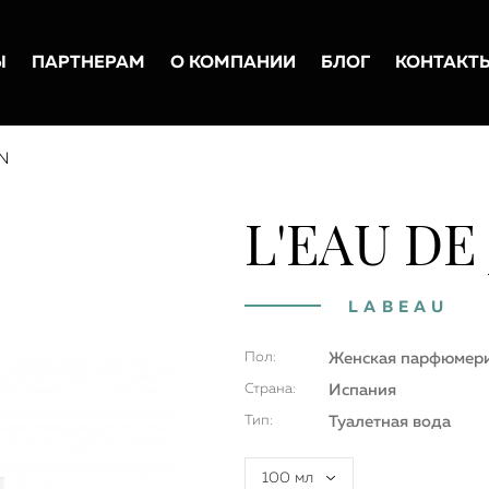
Ы
ПАРТНЕРАМ
О КОМПАНИИ
БЛОГ
КОНТАКТ
N
L'EAU DE
LABEAU
Пол:
Женская парфюмер
Страна:
Испания
Тип:
Туалетная вода
100 мл