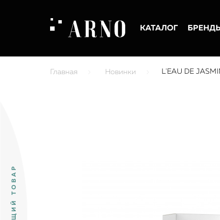
КАТАЛОГ
БРЕНД
L'EAU DE JASMI
Главная
Новинки
ПРЕДЫДУЩИЙ ТОВАР