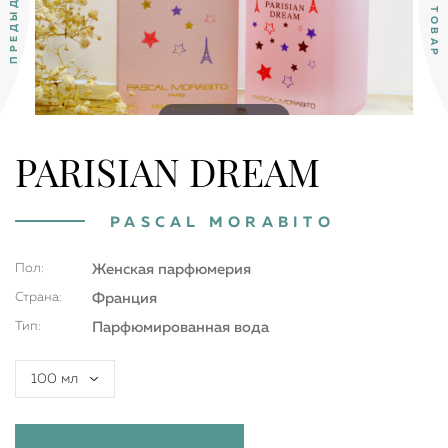
Double tap to zoom
PARISIAN DREAM
PASCAL MORABITO
Пол:
Женская парфюмерия
Страна:
Франция
Тип:
Парфюмированная вода
100 мл