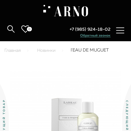
+7 (985) 924-18-02
0
Обратный звонок
l'EAU DE MUGUET
Главная
Новинки
ПРЕДЫДУЩИЙ ТОВАР
СЛЕДУЮЩИЙ ТОВАР