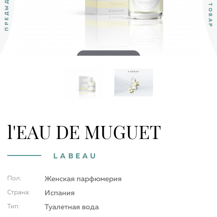
Double tap to zoom
l'EAU DE MUGUET
LABEAU
Пол:
Женская парфюмерия
Страна:
Испания
Тип:
Туалетная вода