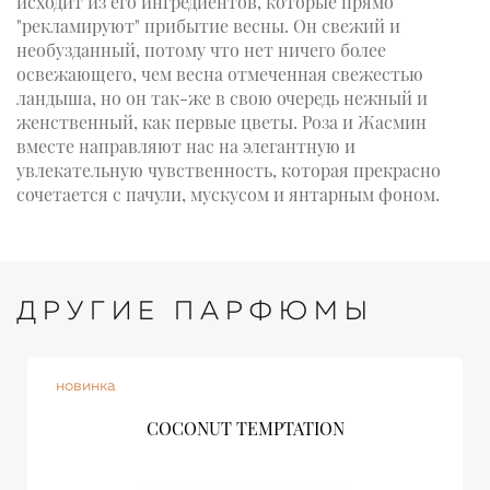
исходит из его ингредиентов, которые прямо
"рекламируют" прибытие весны. Он свежий и
необузданный, потому что нет ничего более
освежающего, чем весна отмеченная свежестью
ландыша, но он так-же в свою очередь нежный и
женственный, как первые цветы. Роза и Жасмин
вместе направляют нас на элегантную и
увлекательную чувственность, которая прекрасно
сочетается с пачули, мускусом и янтарным фоном.
ДРУГИЕ ПАРФЮМЫ
новинка
COCONUT TEMPTATION