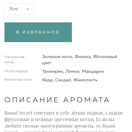
75ml
В ИЗБРАННОЕ
Зеленые ноты, Фиалка, Яблоневый
Начальная
нота:
цвет
Нота сердца:
Танжерин, Лимон, Мандарин
Конечная нота:
Кедр, Сандал, Жимолость
ОПИСАНИЕ АРОМАТА
Rasasi Secret сочетают в себе лёгкие водные, сладкие
фруктовые и нежные цветочные нотки. Если вы
любите свежие многогранные ароматы, то Rasasi