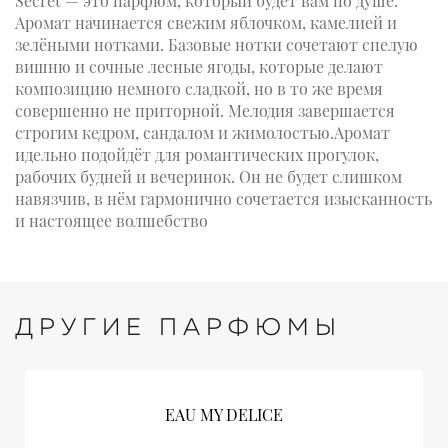
Secret — это парфюм, который будет вам по душе.
Аромат начинается свежим яблочком, камелией и
зелёными нотками. Базовые нотки сочетают спелую
вишню и сочные лесные ягоды, которые делают
композицию немного сладкой, но в то же время
совершенно не приторной. Мелодия завершается
строгим кедром, сандалом и жимолостью.Аромат
идельно подойдёт для романтических прогулок,
рабочих будней и вечеринок. Он не будет слишком
навязчив, в нём гармонично сочетается изысканность
и настоящее волшебство
ДРУГИЕ ПАРФЮМЫ
EAU MY DELICE