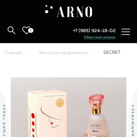
+7 (985) 924-18-02
0
Обратный звонок
SECRET
Главная
Женская парфюмерия
ПРЕДЫДУЩИЙ ТОВАР
СЛЕДУЮЩИЙ ТОВАР