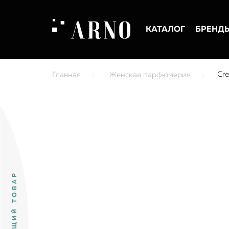
КАТАЛОГ
БРЕНД
Cre
Главная
Женская парфюмерия
ПРЕДЫДУЩИЙ ТОВАР