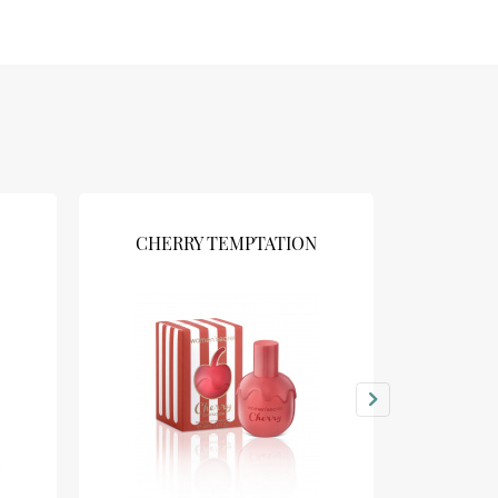
CHERRY TEMPTATION
CAN