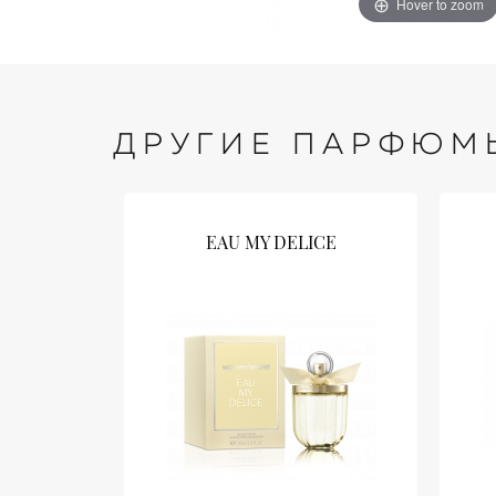
Hover to zoom
ДРУГИЕ ПАРФЮМ
EAU MY DELICE