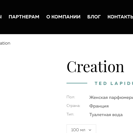
Ы
ПАРТНЕРАМ
О КОМПАНИИ
БЛОГ
КОНТАКТ
ation
Creation
TED LAPID
Пол:
Женская парфюмер
Страна:
Франция
Тип:
Туалетная вода
100 мл