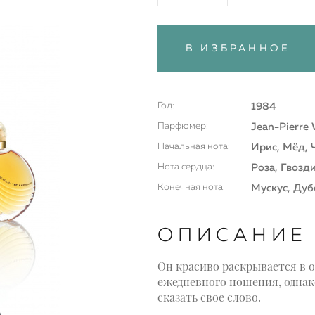
В ИЗБРАННОЕ
Год:
1984
Парфюмер:
Jean-Pierre 
Начальная нота:
Ирис, Мёд, 
Нота сердца:
Роза, Гвозд
Конечная нота:
Мускус, Дуб
ОПИСАНИЕ
Он красиво раскрывается в о
ежедневного ношения, однак
сказать свое слово.