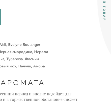
Weil, Evelyne Boulanger
Черная смородина, Нероли
ика, Тубероза, Жасмин
овый мох, Пачули, Амбра
 АРОМАТА
сенний период и вполне подойдет для
о и в торжественной обстановке сможет