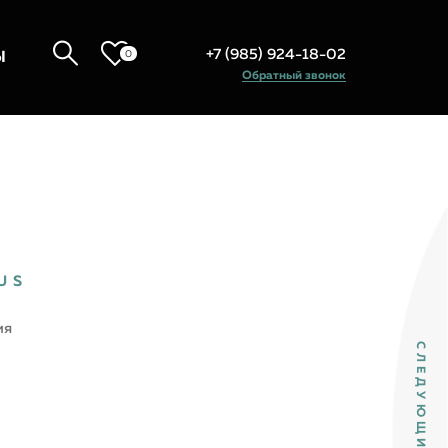
+7 (985) 924-18-02
0
Ы
Обратный звонок
US
ия
СЛЕДУЮЩИЙ ТОВАР